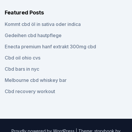
Featured Posts
Kommt cbd öl in sativa oder indica
Gedeihen cbd hautpflege
Enecta premium hanf extrakt 300mg cbd
Cbd oil ohio cvs
Cbd bars in nyc
Melbourne cbd whiskey bar
Cbd recovery workout
Proudly powered by WordPress
|
Theme: storybook by