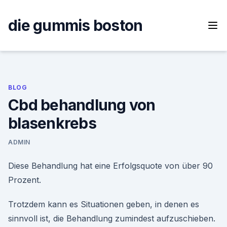
Skip
to
die gummis boston
content
BLOG
Cbd behandlung von
blasenkrebs
ADMIN
Diese Behandlung hat eine Erfolgsquote von über 90
Prozent.
Trotzdem kann es Situationen geben, in denen es
sinnvoll ist, die Behandlung zumindest aufzuschieben.