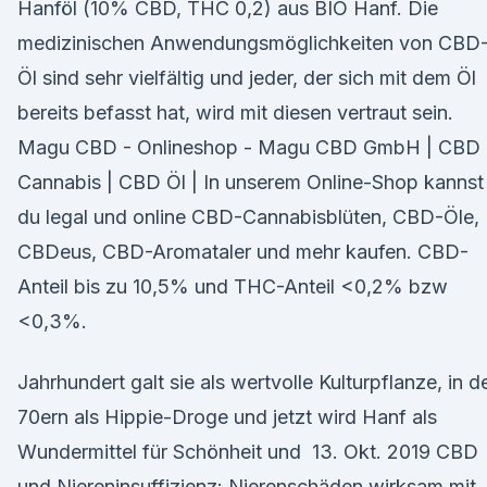
Hanföl (10% CBD, THC 0,2) aus BIO Hanf. Die
medizinischen Anwendungsmöglichkeiten von CBD
Öl sind sehr vielfältig und jeder, der sich mit dem Öl
bereits befasst hat, wird mit diesen vertraut sein.
Magu CBD - Onlineshop - Magu CBD GmbH | CBD
Cannabis | CBD Öl | In unserem Online-Shop kannst
du legal und online CBD-Cannabisblüten, CBD-Öle,
CBDeus, CBD-Aromataler und mehr kaufen. CBD-
Anteil bis zu 10,5% und THC-Anteil <0,2% bzw
<0,3%.
Jahrhundert galt sie als wertvolle Kulturpflanze, in d
70ern als Hippie-Droge und jetzt wird Hanf als
Wundermittel für Schönheit und 13. Okt. 2019 CBD
und Niereninsuffizienz: Nierenschäden wirksam mit