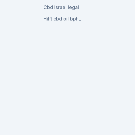
Cbd israel legal
Hilft cbd oil bph_