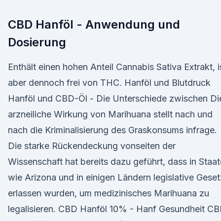
CBD Hanföl - Anwendung und
Dosierung
Enthält einen hohen Anteil Cannabis Sativa Extrakt, i
aber dennoch frei von THC. Hanföl und Blutdruck
Hanföl und CBD-Öl - Die Unterschiede zwischen Di
arzneiliche Wirkung von Marihuana stellt nach und
nach die Kriminalisierung des Graskonsums infrage.
Die starke Rückendeckung vonseiten der
Wissenschaft hat bereits dazu geführt, dass in Staa
wie Arizona und in einigen Ländern legislative Gese
erlassen wurden, um medizinisches Marihuana zu
legalisieren. CBD Hanföl 10% - Hanf Gesundheit C