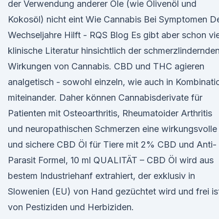
der Verwendung anderer Öle (wie Olivenöl und
Kokosöl) nicht eint Wie Cannabis Bei Symptomen D
Wechseljahre Hilft - RQS Blog Es gibt aber schon vie
klinische Literatur hinsichtlich der schmerzlindernde
Wirkungen von Cannabis. CBD und THC agieren
analgetisch - sowohl einzeln, wie auch in Kombinati
miteinander. Daher können Cannabisderivate für
Patienten mit Osteoarthritis, Rheumatoider Arthritis
und neuropathischen Schmerzen eine wirkungsvolle
und sichere CBD Öl für Tiere mit 2% CBD und Anti-
Parasit Formel, 10 ml QUALITÄT – CBD Öl wird aus
bestem Industriehanf extrahiert, der exklusiv in
Slowenien (EU) von Hand gezüchtet wird und frei is
von Pestiziden und Herbiziden.