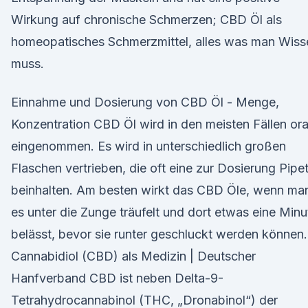
Wirkung auf chronische Schmerzen; CBD Öl als
homeopatisches Schmerzmittel, alles was man Wiss
muss.
Einnahme und Dosierung von CBD Öl - Menge,
Konzentration CBD Öl wird in den meisten Fällen ora
eingenommen. Es wird in unterschiedlich großen
Flaschen vertrieben, die oft eine zur Dosierung Pipe
beinhalten. Am besten wirkt das CBD Öle, wenn ma
es unter die Zunge träufelt und dort etwas eine Minu
belässt, bevor sie runter geschluckt werden können.
Cannabidiol (CBD) als Medizin | Deutscher
Hanfverband CBD ist neben Delta-9-
Tetrahydrocannabinol (THC, „Dronabinol“) der