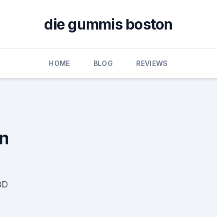
die gummis boston
HOME
BLOG
REVIEWS
on
BD