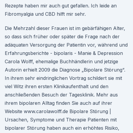
Rezepte haben mir auch gut gefallen. Ich leide an
Fibromyalgia und CBD hilft mir sehr.
Die Mehrzahl dieser Frauen ist im gebärfähigen Alter,
so dass sich früher oder später die Frage nach der
adäquaten Versorgung der Patientin vor, während und
Erfahrungsberichte - bipolaris - Manie & Depression
Carola Wolff, ehemalige Buchhändlerin und jetzige
Autorin erhielt 2009 die Diagnose „Bipolare Störung“.
In ihrem sehr eindringlichen Vortrag schildert sie mit
viel Witz ihren ersten Klinikaufenthalt und den
anschließenden Besuch der Tagesklinik. Mehr aus
ihrem bipolaren Alltag finden Sie auch auf ihrer
Website www.carolawolff.de Bipolare Störung |
Ursachen, Symptome und Therapie Patienten mit
bipolarer Störung haben auch ein erhöhtes Risiko,