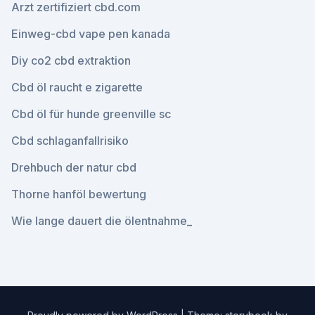
Arzt zertifiziert cbd.com
Einweg-cbd vape pen kanada
Diy co2 cbd extraktion
Cbd öl raucht e zigarette
Cbd öl für hunde greenville sc
Cbd schlaganfallrisiko
Drehbuch der natur cbd
Thorne hanföl bewertung
Wie lange dauert die ölentnahme_