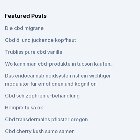
Featured Posts
Die cbd migräne
Cbd öl und juckende kopfhaut
Trubliss pure cbd vanille
Wo kann man cbd-produkte in tucson kaufen_
Das endocannabinoidsystem ist ein wichtiger
modulator für emotionen und kognition
Cbd schizophrenie-behandlung
Hemprx tulsa ok
Cbd transdermales pflaster oregon
Cbd cherry kush sumo samen