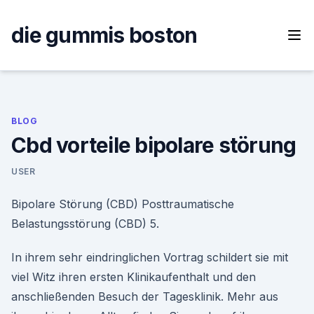
Skip
to
die gummis boston
content
BLOG
Cbd vorteile bipolare störung
USER
Bipolare Störung (CBD) Posttraumatische
Belastungsstörung (CBD) 5.
In ihrem sehr eindringlichen Vortrag schildert sie mit
viel Witz ihren ersten Klinikaufenthalt und den
anschließenden Besuch der Tagesklinik. Mehr aus