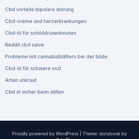
Cbd vorteile bipolare störung
Cbd-creme und herzerkrankungen
Cbd-öl für schilddrüsenknoten
Reddit cbd salve
Probleme mit cannabisblättern bei der blüte
Cbd-öl für schwere ocd
Arten unkraut
Cbd öl sicher beim stillen
Proudly powered by WordPress
|
Theme: storybook by