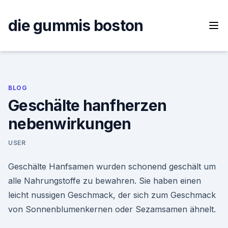
Skip
to
die gummis boston
content
BLOG
Geschälte hanfherzen
nebenwirkungen
USER
Geschälte Hanfsamen wurden schonend geschält um
alle Nahrungstoffe zu bewahren. Sie haben einen
leicht nussigen Geschmack, der sich zum Geschmack
von Sonnenblumenkernen oder Sezamsamen ähnelt.