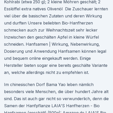
Kohlrabi (etwa 250 g); 2 kleine Möhren geschält; 2
Esslöffel extra natives Olivenöl Die Zuschauer lernten
viel über die basischen Zutaten und deren Wirkung
und durften Unsere beliebten Bio-Hanfherzen
schmecken auch zur Weihnachtszeit sehr lecker
Inzwischen den geschälten Apfel in kleine Würfel
schneiden. Hanfsamen | Wirkung, Nebenwirkung,
Dosierung und Anwendung Hanfsamen können legal
und bequem online eingekauft werden. Einige
Hersteller bieten sogar eine bereits geschälte Variante
an, welche allerdings nicht zu empfehlen ist.
Im chinesischen Dorf Bama Yao leben nämlich
besonders viele Menschen, die über hundert Jahre alt
sind. Das ist auch gar nicht so verwunderlich, denn die
Samen der Hanfpflanze LAIA'S Hanfherzen - Bio
Hanfsamen (geschält) (500g): Amazon.de LAIA'S Bio