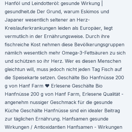
Hanföl und Leindotteröl: gesunde Wirkung |
gesundheit.de Der Grund, warum Eskimos und
Japaner wesentlich seltener an Herz-
Kreislauferkrankungen leiden als Europäer, liegt
vermutlich in der Ernährungsweise. Durch ihre
fischreiche Kost nehmen diese Bevölkerungsgruppen
nämlich wesentlich mehr Omega-3-Fettsäuren zu sich
und schützen so ihr Herz. Wer es diesen Menschen
gleichtun will, muss jedoch nicht jeden Tag Fisch auf
die Speisekarte setzen. Geschälte Bio Hanfnüsse 200
g von Hanf Farm ♥ Erlesene Geschälte Bio
Hanfnüsse 200 g von Hanf Farm, Erlesene Qualität -
angenehm nussiger Geschmack für die gesunde
Küche Geschälte Hanfnüsse sind ein idealer Beitrag
zur täglichen Ernährung. Hanfsamen gesunde
Wirkungen / Antioxidantien Hanfsamen - Wirkungen