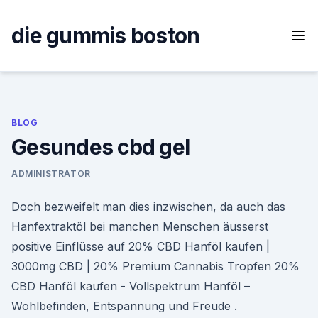
Skip
to
die gummis boston
content
BLOG
Gesundes cbd gel
ADMINISTRATOR
Doch bezweifelt man dies inzwischen, da auch das
Hanfextraktöl bei manchen Menschen äusserst
positive Einflüsse auf 20% CBD Hanföl kaufen |
3000mg CBD | 20% Premium Cannabis Tropfen 20%
CBD Hanföl kaufen - Vollspektrum Hanföl –
Wohlbefinden, Entspannung und Freude .