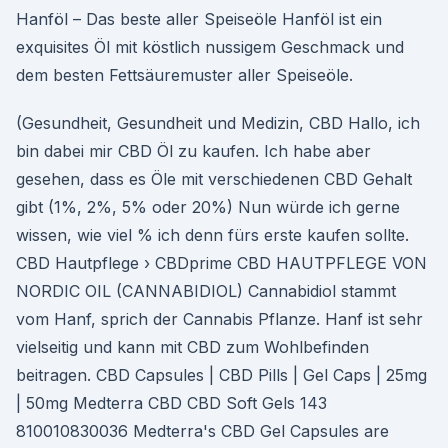
Hanföl – Das beste aller Speiseöle Hanföl ist ein
exquisites Öl mit köstlich nussigem Geschmack und
dem besten Fettsäuremuster aller Speiseöle.
(Gesundheit, Gesundheit und Medizin, CBD Hallo, ich
bin dabei mir CBD Öl zu kaufen. Ich habe aber
gesehen, dass es Öle mit verschiedenen CBD Gehalt
gibt (1%, 2%, 5% oder 20%) Nun würde ich gerne
wissen, wie viel % ich denn fürs erste kaufen sollte.
CBD Hautpflege › CBDprime CBD HAUTPFLEGE VON
NORDIC OIL (CANNABIDIOL) Cannabidiol stammt
vom Hanf, sprich der Cannabis Pflanze. Hanf ist sehr
vielseitig und kann mit CBD zum Wohlbefinden
beitragen. CBD Capsules | CBD Pills | Gel Caps | 25mg
| 50mg Medterra CBD CBD Soft Gels 143
810010830036 Medterra's CBD Gel Capsules are