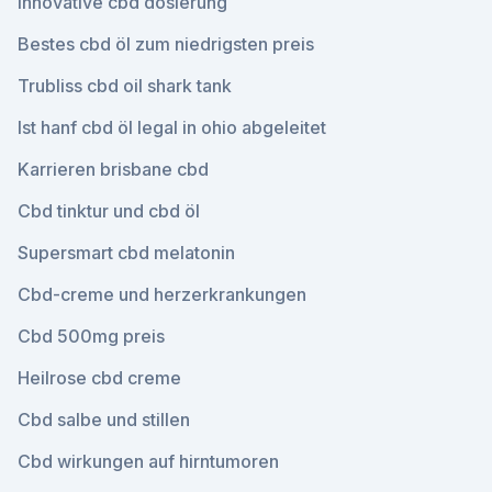
Innovative cbd dosierung
Bestes cbd öl zum niedrigsten preis
Trubliss cbd oil shark tank
Ist hanf cbd öl legal in ohio abgeleitet
Karrieren brisbane cbd
Cbd tinktur und cbd öl
Supersmart cbd melatonin
Cbd-creme und herzerkrankungen
Cbd 500mg preis
Heilrose cbd creme
Cbd salbe und stillen
Cbd wirkungen auf hirntumoren