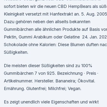
sofort bieten wir die neuen CBD HempBears als süß
Kleinigkeit versetzt mit Hanfextrakt an. 5. Aug. 200
Dazu gehören neben den allseits bekannten
Gummibärchen alle ähnlichen Produkte auf Basis vo
Pektin, Gummi Arabikum oder Gelatine 24. Jan. 20
Schokolade ohne Kalorien: Diese Blumen duften na
Süßigkeiten.
Die meisten dieser Süßigkeiten sind zu 100%
Gummibärchen 7 von 925. Bezeichnung · Preis ·
Artikelnummer. Hersteller. Bananeira; Ökovital.
Ernährung. Glutenfrei; Milchfrei; Vegan.
Es zeigt unendlich viele Eigenschaften und wirkt