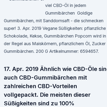
viel CBD-Öl in jedem
Gummibärchen Goldige
Gummibärchen, mit Sanddornsaft - die schmecken
super! 3. Apr. 2019 Vegane Süßigkeiten: pflanzliche
Schokolade, Kekse, Gummibärchen Popcorn wird in
der Regel aus Maiskörnern, pflanzlichem Öl, Zucker
Gummibärchen. 200 G Artikelnummer: 6594657.
17. Apr. 2019 Ähnlich wie CBD-Öle si
auch CBD-Gummibärchen mit
zahlreichen CBD-Vorteilen
vollgepackt. Die meisten dieser
Süßigkeiten sind zu 100%