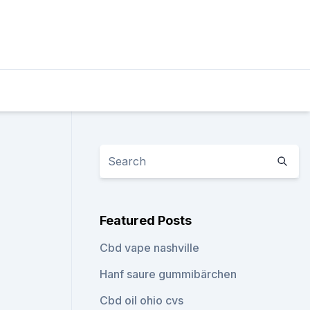
Featured Posts
Cbd vape nashville
Hanf saure gummibärchen
Cbd oil ohio cvs