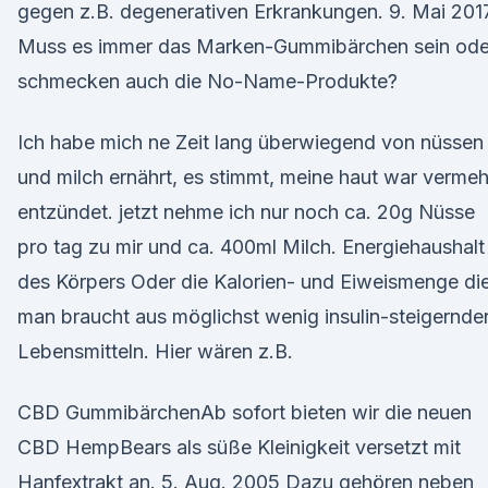
gegen z.B. degenerativen Erkrankungen. 9. Mai 201
Muss es immer das Marken-Gummibärchen sein ode
schmecken auch die No-Name-Produkte?
Ich habe mich ne Zeit lang überwiegend von nüssen
und milch ernährt, es stimmt, meine haut war vermeh
entzündet. jetzt nehme ich nur noch ca. 20g Nüsse
pro tag zu mir und ca. 400ml Milch. Energiehaushalt
des Körpers Oder die Kalorien- und Eiweismenge di
man braucht aus möglichst wenig insulin-steigernde
Lebensmitteln. Hier wären z.B.
CBD GummibärchenAb sofort bieten wir die neuen
CBD HempBears als süße Kleinigkeit versetzt mit
Hanfextrakt an. 5. Aug. 2005 Dazu gehören neben