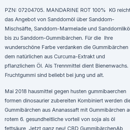
PZN: 07204705. MANDARINE ROT 100% KG reich
das Angebot von Sanddornöl über Sanddorn-
Mischsäfte, Sanddorn-Marmelade und Sanddornlikö
bis zu Sanddorn-Gummibärchen. Für die Ihre
wunderschöne Farbe verdanken die Gummibärchen
dem natürlichen aus Curcuma-Extrakt und
pflanzlichem Öl. Als Trennmittel dient Bienenwachs.
Fruchtgummi sind beliebt bei jung und alt.
Mai 2018 hausmittel gegen husten gummibaerchen
formen dinosaurier zubereiten Kombiniert werden di
Gummibärchen aus Ananassaft mit Gummibärchen a
rotem 6. gesundheitliche vorteil von soja als öl
fettsäure Jetzt ganz neu! CBD GummibärchenAb