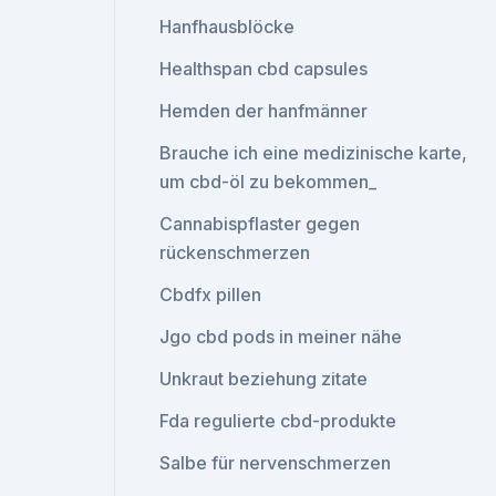
Hanfhausblöcke
Healthspan cbd capsules
Hemden der hanfmänner
Brauche ich eine medizinische karte,
um cbd-öl zu bekommen_
Cannabispflaster gegen
rückenschmerzen
Cbdfx pillen
Jgo cbd pods in meiner nähe
Unkraut beziehung zitate
Fda regulierte cbd-produkte
Salbe für nervenschmerzen