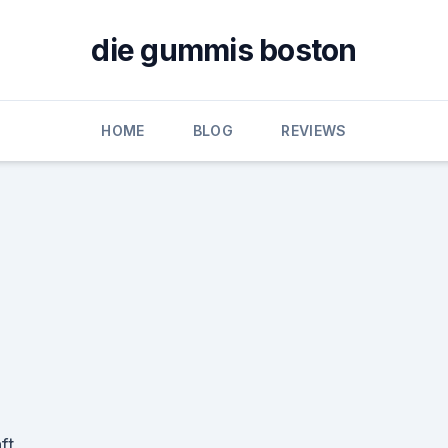
die gummis boston
HOME
BLOG
REVIEWS
ft