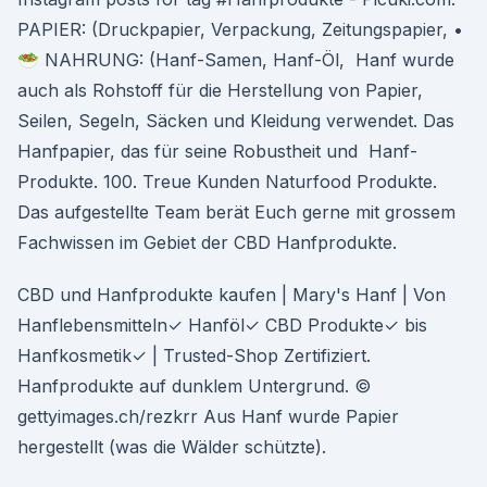
PAPIER: (Druckpapier, Verpackung, Zeitungspapier, •
🥗 NAHRUNG: (Hanf-Samen, Hanf-Öl, Hanf wurde
auch als Rohstoff für die Herstellung von Papier,
Seilen, Segeln, Säcken und Kleidung verwendet. Das
Hanfpapier, das für seine Robustheit und Hanf-
Produkte. 100. Treue Kunden Naturfood Produkte.
Das aufgestellte Team berät Euch gerne mit grossem
Fachwissen im Gebiet der CBD Hanfprodukte.
CBD und Hanfprodukte kaufen | Mary's Hanf | Von
Hanflebensmitteln✓ Hanföl✓ CBD Produkte✓ bis
Hanfkosmetik✓ | Trusted-Shop Zertifiziert.
Hanfprodukte auf dunklem Untergrund. ©
gettyimages.ch/rezkrr Aus Hanf wurde Papier
hergestellt (was die Wälder schützte).