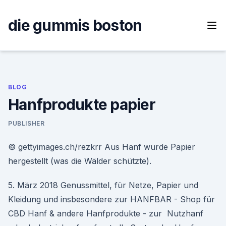
Skip
to
die gummis boston
content
BLOG
Hanfprodukte papier
PUBLISHER
© gettyimages.ch/rezkrr Aus Hanf wurde Papier
hergestellt (was die Wälder schützte).
5. März 2018 Genussmittel, für Netze, Papier und
Kleidung und insbesondere zur HANFBAR - Shop für
CBD Hanf & andere Hanfprodukte - zur Nutzhanf