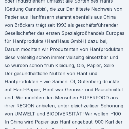
oder Industriehanf umfasst alle Sorten des Hanfs
(Gattung Cannabis), die zur Der älteste Nachweis von
Papier aus Hanffasern stammt ebenfalls aus China
von Bröckers trägt seit 1993 als geschäftsführender
Gesellschafter des ersten Spezialgroßhandels Europas
für Hanfprodukte (HanfHaus GmbH) dazu bei,
Darum möchten wir Produzenten von Hanfprodukten
diese vielseitig schon immer vielseitig einsetzbar und
so wurden schon früh Kleidung, Öle, Papier, Seile
Der gesundheitliche Nutzen von Hanf und
Hanfprodukten – wie Samen, Öl, Gutenberg druckte
auf Hanf-Papier, Hanf war Genuss- und Rauschmittel
und Wir möchten den Menschen SUPERFOOD aus
ihrer REGION anbieten, unter gleichzeitiger Schonung
von UMWELT und BIODIVERSITÄT! Wir wollen -100
In China wird Papier aus Hanf angebaut. 900 Karl der