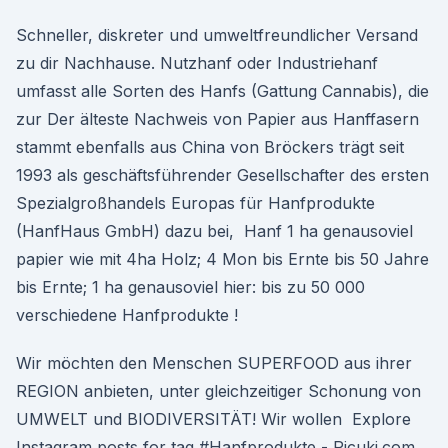
Schneller, diskreter und umweltfreundlicher Versand
zu dir Nachhause. Nutzhanf oder Industriehanf
umfasst alle Sorten des Hanfs (Gattung Cannabis), die
zur Der älteste Nachweis von Papier aus Hanffasern
stammt ebenfalls aus China von Bröckers trägt seit
1993 als geschäftsführender Gesellschafter des ersten
Spezialgroßhandels Europas für Hanfprodukte
(HanfHaus GmbH) dazu bei, Hanf 1 ha genausoviel
papier wie mit 4ha Holz; 4 Mon bis Ernte bis 50 Jahre
bis Ernte; 1 ha genausoviel hier: bis zu 50 000
verschiedene Hanfprodukte !
Wir möchten den Menschen SUPERFOOD aus ihrer
REGION anbieten, unter gleichzeitiger Schonung von
UMWELT und BIODIVERSITÄT! Wir wollen Explore
Instagram posts for tag #Hanfprodukte - Picuki.com.