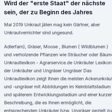
Wird der "erste Staat" der nächste
sein, der zu Beginn des Jahres
Mai 2019 Unkraut jäten mag kein Gärtner, aber
Unkrautvernichter sind ungesund.
Adlerfarn), Gräser, Moose , Blumen ( Wildblumen )
und verholzende Pflanzen wie Sträucher oder Bäum
Unkrautlexikon - Agrarservice.de Unkräuter Lexikon
der Unkräuter und Ungräser Ungräser Das
Unkrautlexikon zeigt Ihnen die meisten Ackerunkräu
und -ungräser mit Abbildungen im Keimblattstadium
und späterem Entwicklungsstadium und einer kurze
Beschreibung, die es Ihnen ermöglicht, die
entsprechenden Unkräuter bzw. Ungräser gezielt zu