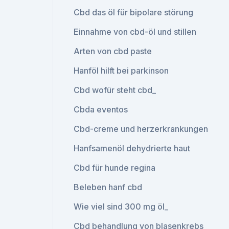
Cbd das öl für bipolare störung
Einnahme von cbd-öl und stillen
Arten von cbd paste
Hanföl hilft bei parkinson
Cbd wofür steht cbd_
Cbda eventos
Cbd-creme und herzerkrankungen
Hanfsamenöl dehydrierte haut
Cbd für hunde regina
Beleben hanf cbd
Wie viel sind 300 mg öl_
Cbd behandlung von blasenkrebs