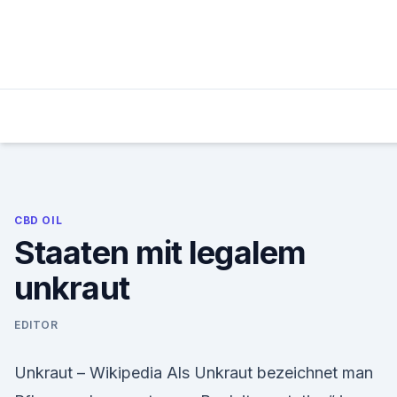
Skip
to
content
CBD OIL
Staaten mit legalem
unkraut
EDITOR
Unkraut – Wikipedia Als Unkraut bezeichnet man