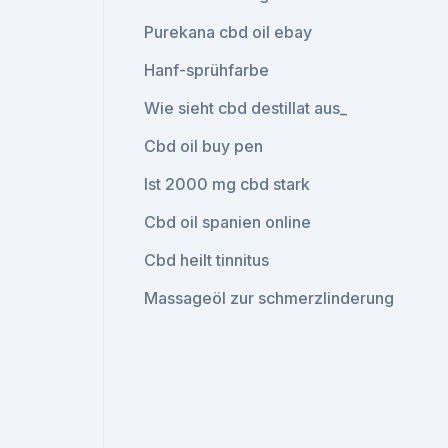
Purekana cbd oil ebay
Hanf-sprühfarbe
Wie sieht cbd destillat aus_
Cbd oil buy pen
Ist 2000 mg cbd stark
Cbd oil spanien online
Cbd heilt tinnitus
Massageöl zur schmerzlinderung