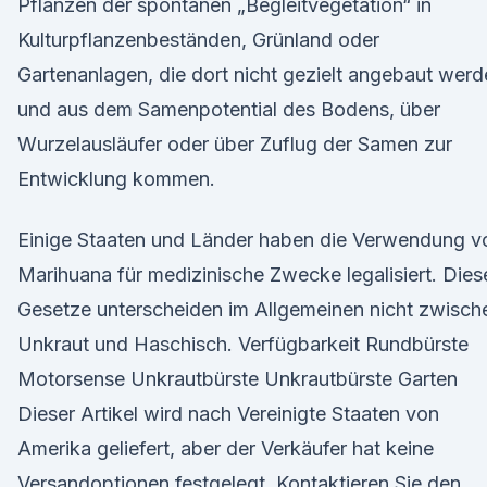
Pflanzen der spontanen „Begleitvegetation“ in
Kulturpflanzenbeständen, Grünland oder
Gartenanlagen, die dort nicht gezielt angebaut wer
und aus dem Samenpotential des Bodens, über
Wurzelausläufer oder über Zuflug der Samen zur
Entwicklung kommen.
Einige Staaten und Länder haben die Verwendung v
Marihuana für medizinische Zwecke legalisiert. Dies
Gesetze unterscheiden im Allgemeinen nicht zwisch
Unkraut und Haschisch. Verfügbarkeit Rundbürste
Motorsense Unkrautbürste Unkrautbürste Garten
Dieser Artikel wird nach Vereinigte Staaten von
Amerika geliefert, aber der Verkäufer hat keine
Versandoptionen festgelegt. Kontaktieren Sie den