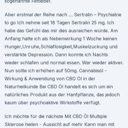
sogenannte Fettleber.
Aber erstmal der Reihe nach … Sertralin – Psychiatrie
to go Ich nehme seit 18 Tagen Sertralin 25 mg. Ich
habe das Gefühl das mir dies ausreichen würde. Am
Anfang hatte ich als Nebenwirkung 1 Woche keinen
Hunger,Unruhe,Schlaflosigkeit,Muskelzuckung und
verstärkte Depression. Dann konnte ich Nachts
wieder schlafen und normal essen. War wieder aktiver.
Nun sollte ich erhöhen auf 50mg. Cannabisöl -
Wirkung & Anwendung von CBD Öl in der
Naturheilkunde Bei CBD Öl handelt es sich um ein
natürliches Produkt aus der Hanfpflanze, das jedoch
kaum über psychoaktive Wirkstoffe verfügt.
Ich möchte für die nächste Mit CBD Öl Multiple
Sklerose heilen - Aussicht auf mehr Kann man mit