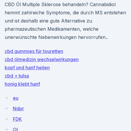
CBD Öl Multiple Sklerose behandeln? Cannabidiol
hemmt zahlreiche Symptome, die durch MS entstehen
und ist deshalb eine gute Alternative zu
pharmazeutischen Medikamenten, welche
unerwünschte Nebenwirkungen hervorrufen..
cbd gummies für touretten
cbd ölmedizin wechselwirkungen
kopf und hanf heilen
cbd + tulsa
honig klebt hanf
eu
Ndpr
FDK
OI