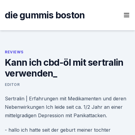
Skip
to
die gummis boston
content
REVIEWS
Kann ich cbd-öl mit sertralin
verwenden_
EDITOR
Sertralin | Erfahrungen mit Medikamenten und deren
Nebenwirkungen Ich leide seit ca. 1/2 Jahr an einer
mittelgradigen Depression mit Panikattacken.
- hallo ich hatte seit der geburt meiner tochter