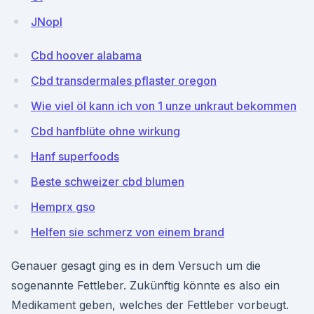
JNopI
Cbd hoover alabama
Cbd transdermales pflaster oregon
Wie viel öl kann ich von 1 unze unkraut bekommen
Cbd hanfblüte ohne wirkung
Hanf superfoods
Beste schweizer cbd blumen
Hemprx gso
Helfen sie schmerz von einem brand
Genauer gesagt ging es in dem Versuch um die
sogenannte Fettleber. Zukünftig könnte es also ein
Medikament geben, welches der Fettleber vorbeugt.