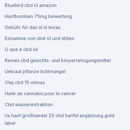
Bluebird cbd öl amazon
Hanfbomben 75mg bewertung
Gebühr für das öl in texas
Einnahme von cbd-öl und stillen
O que é cbd oil
Reines cbd gesichts- und körperreinigungsmittel
Unkraut pflanze lichtmangel
Olej cbd 15 olimax
Huile de cannabis pour le cancer
Cbd wasserextraktion
Us hanf großhandel 25 cbd hanföl ergänzung gold
label