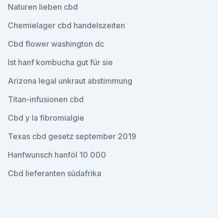
Naturen lieben cbd
Chemielager cbd handelszeiten
Cbd flower washington dc
Ist hanf kombucha gut für sie
Arizona legal unkraut abstimmung
Titan-infusionen cbd
Cbd y la fibromialgie
Texas cbd gesetz september 2019
Hanfwunsch hanföl 10 000
Cbd lieferanten südafrika