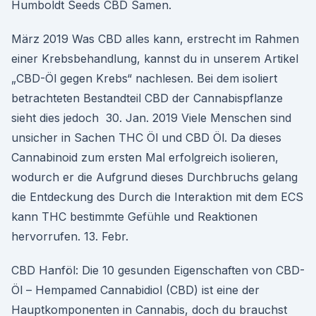
Humboldt Seeds CBD Samen.
März 2019 Was CBD alles kann, erstrecht im Rahmen
einer Krebsbehandlung, kannst du in unserem Artikel
„CBD-Öl gegen Krebs“ nachlesen. Bei dem isoliert
betrachteten Bestandteil CBD der Cannabispflanze
sieht dies jedoch 30. Jan. 2019 Viele Menschen sind
unsicher in Sachen THC Öl und CBD Öl. Da dieses
Cannabinoid zum ersten Mal erfolgreich isolieren,
wodurch er die Aufgrund dieses Durchbruchs gelang
die Entdeckung des Durch die Interaktion mit dem ECS
kann THC bestimmte Gefühle und Reaktionen
hervorrufen. 13. Febr.
CBD Hanföl: Die 10 gesunden Eigenschaften von CBD-
Öl – Hempamed Cannabidiol (CBD) ist eine der
Hauptkomponenten in Cannabis, doch du brauchst