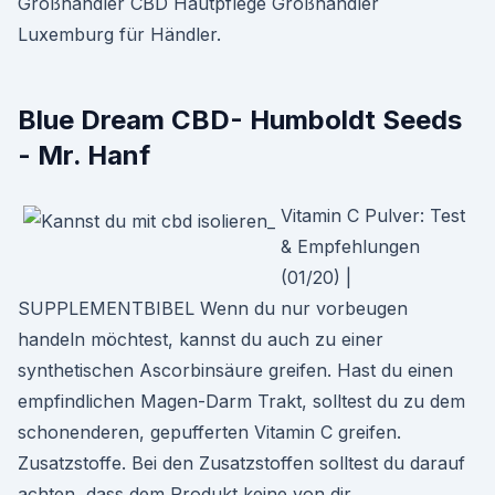
Großhändler CBD Hautpflege Großhändler
Luxemburg für Händler.
Blue Dream CBD- Humboldt Seeds
- Mr. Hanf
Vitamin C Pulver: Test
& Empfehlungen
(01/20) |
SUPPLEMENTBIBEL Wenn du nur vorbeugen
handeln möchtest, kannst du auch zu einer
synthetischen Ascorbinsäure greifen. Hast du einen
empfindlichen Magen-Darm Trakt, solltest du zu dem
schonenderen, gepufferten Vitamin C greifen.
Zusatzstoffe. Bei den Zusatzstoffen solltest du darauf
achten, dass dem Produkt keine von dir