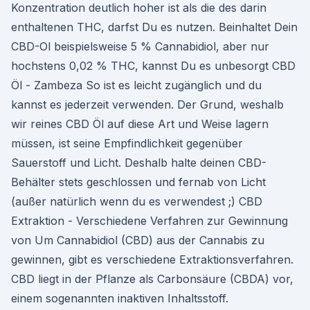
Konzentration deutlich hoher ist als die des darin
enthaltenen THC, darfst Du es nutzen. Beinhaltet Dein
CBD-Ol beispielsweise 5 % Cannabidiol, aber nur
hochstens 0,02 % THC, kannst Du es unbesorgt CBD
Öl - Zambeza So ist es leicht zugänglich und du
kannst es jederzeit verwenden. Der Grund, weshalb
wir reines CBD Öl auf diese Art und Weise lagern
müssen, ist seine Empfindlichkeit gegenüber
Sauerstoff und Licht. Deshalb halte deinen CBD-
Behälter stets geschlossen und fernab von Licht
(außer natürlich wenn du es verwendest ;) CBD
Extraktion - Verschiedene Verfahren zur Gewinnung
von Um Cannabidiol (CBD) aus der Cannabis zu
gewinnen, gibt es verschiedene Extraktionsverfahren.
CBD liegt in der Pflanze als Carbonsäure (CBDA) vor,
einem sogenannten inaktiven Inhaltsstoff.